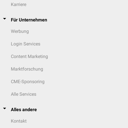
Karriere
Für Unternehmen
Werbung
Login Services
Content Marketing
Marktforschung
CME-Sponsoring
Alle Services
Alles andere
Kontakt