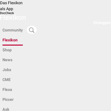
Das Flexikon
als App
Einloggen
Community
Flexikon
Shop
News
Jobs
CME
Flexa
Piccer
Ask