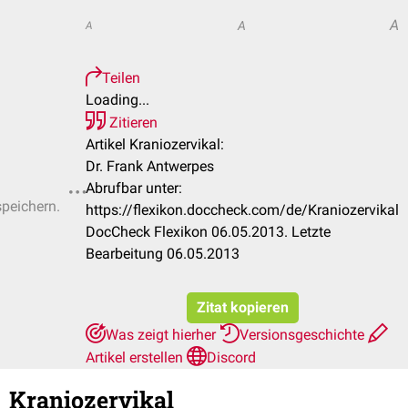
A
A
A
Teilen
Loading...
Zitieren
Artikel Kraniozervikal:
Dr. Frank Antwerpes
Abrufbar unter:
speichern.
https://flexikon.doccheck.com/de/Kraniozervikal
DocCheck Flexikon 06.05.2013. Letzte
Bearbeitung 06.05.2013
Zitat kopieren
Was zeigt hierher
Versionsgeschichte
Artikel erstellen
Discord
Kraniozervikal