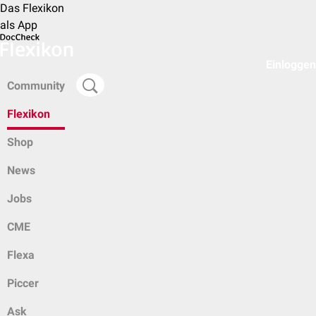
Das Flexikon
als App
Einloggen
Community
Flexikon
Shop
News
Jobs
CME
Flexa
Piccer
Ask