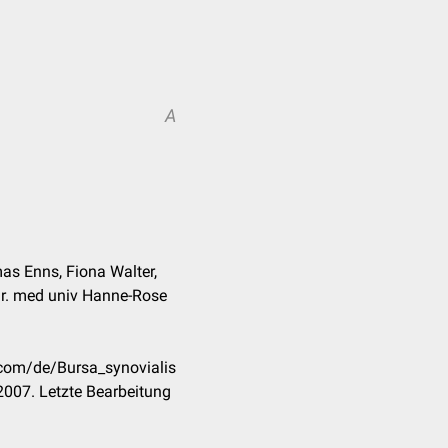
A
as Enns, Fiona Walter,
Dr. med univ Hanne-Rose
.com/de/Bursa_synovialis
007. Letzte Bearbeitung