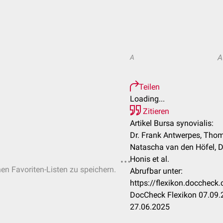
A
A
Teilen
Loading...
Zitieren
Artikel Bursa synovialis:
Dr. Frank Antwerpes, Thom
Natascha van den Höfel, 
Honis et al.
hen Favoriten-Listen zu speichern.
Abrufbar unter:
https://flexikon.doccheck
DocCheck Flexikon 07.09.2
27.06.2025