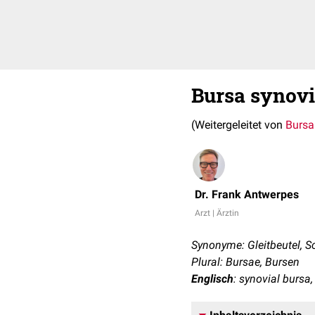
Bursa synovi
(Weitergeleitet von
Bursa
Dr. Frank Antwerpes
Arzt | Ärztin
Synonyme: Gleitbeutel, S
Plural: Bursae, Bursen
Englisch
: synovial bursa