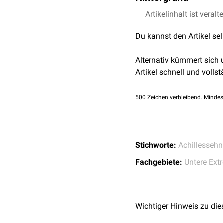
Die Bursa tendinis calcan
Artikelinhalt ist veralt
proximalen
Fläche des
T
Du kannst den Artikel se
Beschwerden im Bereich
Bei einer chronisch entzü
Alternativ kümmert sich
Artikel schnell und vollst
500
Zeichen verbleibend. Mindes
Stichworte:
Achillessehn
Fachgebiete:
Untere Ext
Wichtiger Hinweis zu die