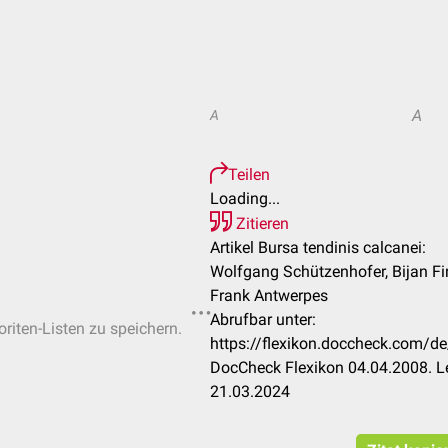
A
A
Teilen
Loading...
Zitieren
Artikel Bursa tendinis calcanei:
Wolfgang Schützenhofer, Bijan Fin
Frank Antwerpes
Abrufbar unter:
oriten-Listen zu speichern.
https://flexikon.doccheck.com/de
DocCheck Flexikon 04.04.2008. L
21.03.2024