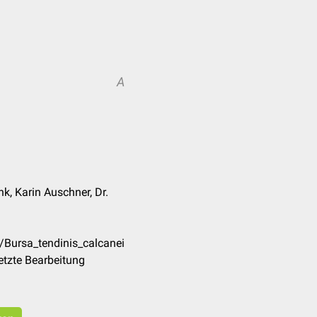
A
k, Karin Auschner, Dr.
/Bursa_tendinis_calcanei
etzte Bearbeitung