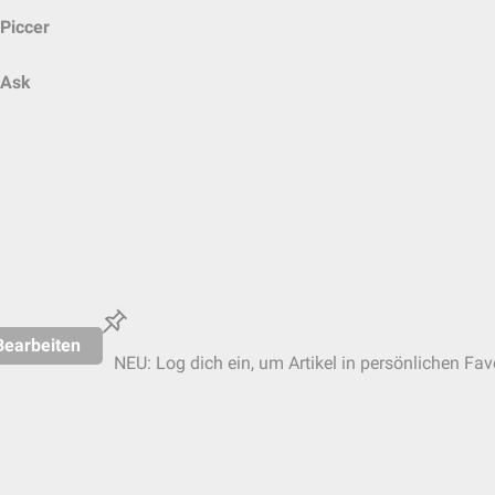
Piccer
Ask
Bearbeiten
NEU: Log dich ein, um Artikel in persönlichen Fav