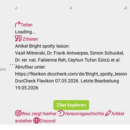
A
A
A
Teilen
Loading...
Zitieren
Artikel Bright spotty lesion:
Vasil Mitrevski, Dr. Frank Antwerpes, Simon Schuckel,
Dr. rer. nat. Fabienne Reh, Ceyhun Tufan Sütcü et al.
Abrufbar unter:
ern.
https://flexikon.doccheck.com/de/Bright_spotty_lesion
DocCheck Flexikon 07.05.2026. Letzte Bearbeitung
19.05.2026
Zitat kopieren
Was zeigt hierher
Versionsgeschichte
Artikel
erstellen
Discord