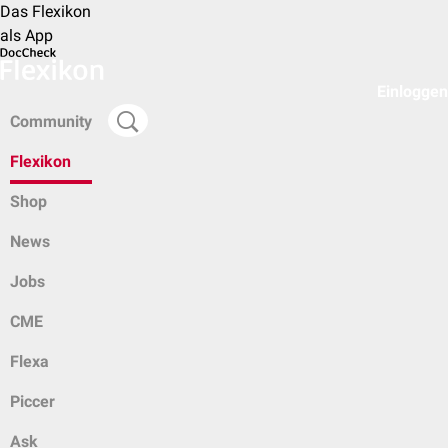
Das Flexikon
als App
Einloggen
Community
Flexikon
Shop
News
Jobs
CME
Flexa
Piccer
Ask