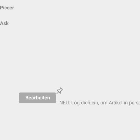
Piccer
Ask
Bearbeiten
NEU: Log dich ein, um Artikel in pers