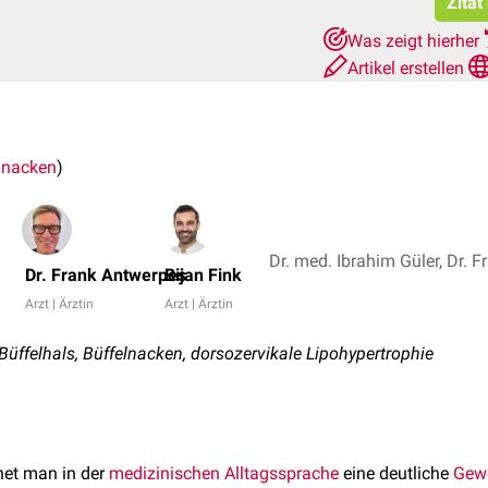
Zitat
Was zeigt hierher
Artikel erstellen
lnacken
)
Dr. Frank Antwerpes
Bijan Fink
Arzt | Ärztin
Arzt | Ärztin
Büffelhals, Büffelnacken, dorsozervikale Lipohypertrophie
et man in der
medizinischen Alltagssprache
eine deutliche
Gew