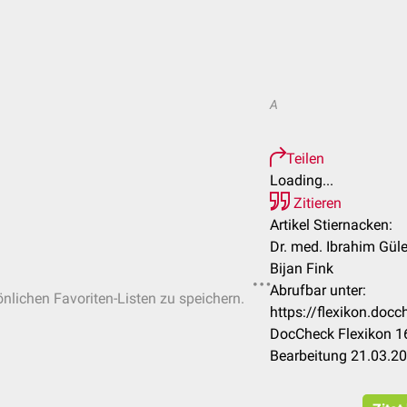
A
Teilen
Loading...
Zitieren
Artikel Stiernacken:
Dr. med. Ibrahim Güle
Bijan Fink
Abrufbar unter:
önlichen Favoriten-Listen zu speichern.
https://flexikon.doc
DocCheck Flexikon 16
Bearbeitung 21.03.2