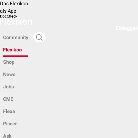
Das Flexikon
als App
Einloggen
Community
Flexikon
Shop
News
Jobs
CME
Flexa
Piccer
Ask