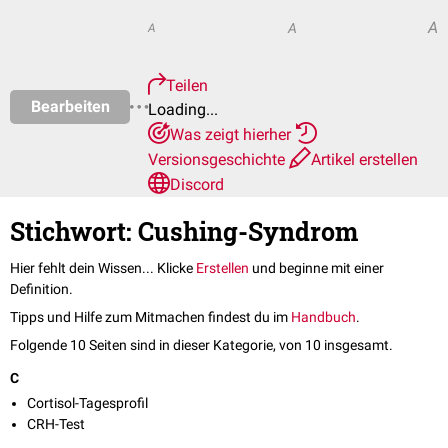
A
A
A
Teilen
Bearbeiten
Loading...
Was zeigt hierher
Versionsgeschichte
Artikel erstellen
Discord
Stichwort: Cushing-Syndrom
Hier fehlt dein Wissen... Klicke
Erstellen
und beginne mit einer
Definition.
Tipps und Hilfe zum Mitmachen findest du im
Handbuch
.
Folgende 10 Seiten sind in dieser Kategorie, von 10 insgesamt.
C
Cortisol-Tagesprofil
CRH-Test