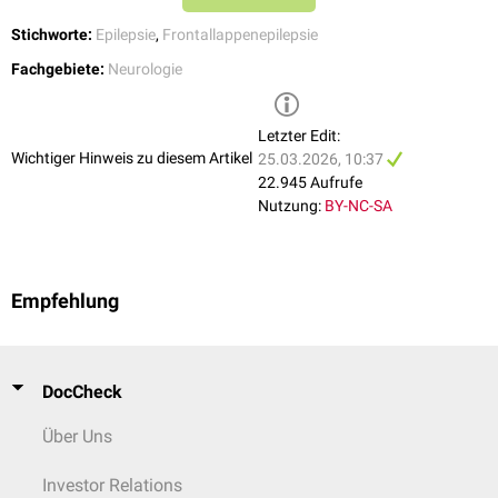
Stichworte:
Epilepsie
,
Frontallappenepilepsie
Fachgebiete:
Neurologie
Letzter Edit:
Wichtiger Hinweis zu diesem Artikel
25.03.2026, 10:37
22.945 Aufrufe
Nutzung:
BY-NC-SA
Empfehlung
DocCheck
Über Uns
Investor Relations