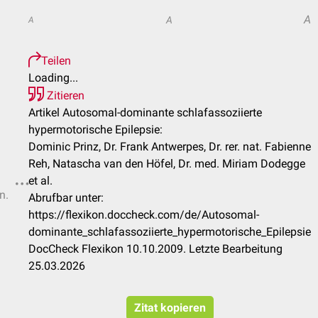
A
A
A
Teilen
Loading...
Zitieren
Artikel Autosomal-dominante schlafassoziierte
hypermotorische Epilepsie:
Dominic Prinz, Dr. Frank Antwerpes, Dr. rer. nat. Fabienne
Reh, Natascha van den Höfel, Dr. med. Miriam Dodegge
et al.
n.
Abrufbar unter:
https://flexikon.doccheck.com/de/Autosomal-
dominante_schlafassoziierte_hypermotorische_Epilepsie
DocCheck Flexikon 10.10.2009. Letzte Bearbeitung
25.03.2026
Zitat kopieren