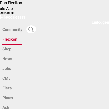
Das Flexikon
als App
Einloggen
Community
Flexikon
Shop
News
Jobs
CME
Flexa
Piccer
Ask