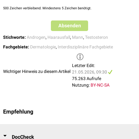
500
Zeichen verbleibend. Mindestens 5 Zeichen benötigt.
Absenden
Stichworte:
Androgen
,
Haarausfall
,
Mann
,
Testosteron
Fachgebiete:
Dermatologie
,
Interdisziplinäre Fachgebiete
Letzter Edit:
Wichtiger Hinweis zu diesem Artikel
21.05.2026, 09:30
75.263 Aufrufe
Nutzung:
BY-NC-SA
Empfehlung
DocCheck