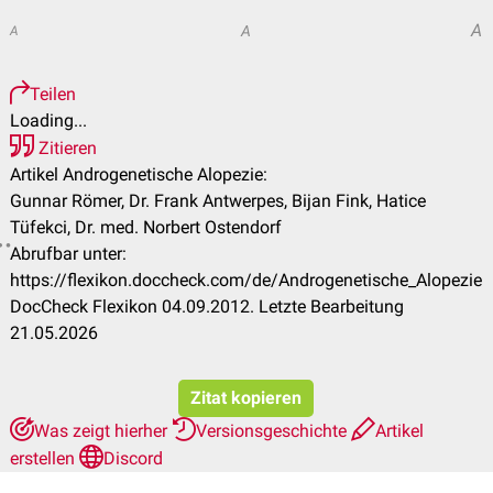
A
A
A
Teilen
Loading...
Zitieren
Artikel Androgenetische Alopezie:
Gunnar Römer, Dr. Frank Antwerpes, Bijan Fink, Hatice
Tüfekci, Dr. med. Norbert Ostendorf
Abrufbar unter:
https://flexikon.doccheck.com/de/Androgenetische_Alopezie
DocCheck Flexikon 04.09.2012. Letzte Bearbeitung
21.05.2026
Zitat kopieren
Was zeigt hierher
Versionsgeschichte
Artikel
erstellen
Discord