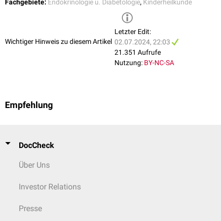
Fachgebiete:
Endokrinologie u. Diabetologie
,
Kinderheilkunde
[
2
]
als 5 % des Enzyms funktionell.
Letzter Edit:
Wichtiger Hinweis zu diesem Artikel
02.07.2024, 22:03
21.351 Aufrufe
Nutzung:
BY-NC-SA
Empfehlung
DocCheck
Über Uns
Investor Relations
Presse