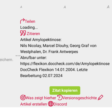
A
A
A
Teilen
Loading...
Zitieren
Artikel Amylopektinose:
Nils Nicolay, Marcel Dlouhy, Georg Graf von
Westphalen, Dr. Frank Antwerpes
Abrufbar unter:
eichern.
https://flexikon.doccheck.com/de/Amylopektinose
DocCheck Flexikon 14.01.2004. Letzte
Bearbeitung 02.07.2024
Zitat kopieren
Was zeigt hierher
Versionsgeschichte
Artikel erstellen
Discord