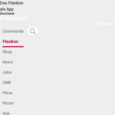
Das Flexikon
als App
Einloggen
Community
Flexikon
Shop
News
Jobs
CME
Flexa
Piccer
Ask