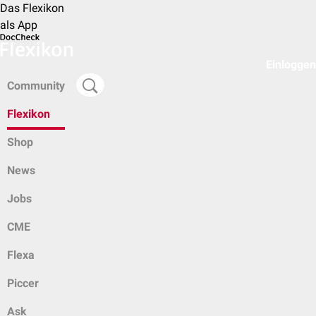
Das Flexikon
als App
Einloggen
Community
Flexikon
Shop
News
Jobs
CME
Flexa
Piccer
Ask