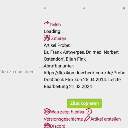
A
A
A
Teilen
Loading...
Zitieren
Artikel Probe:
Dr. Frank Antwerpes, Dr. med. Norbert
Ostendorf, Bijan Fink
Abrufbar unter:
isten zu speichern.
https://flexikon.doccheck.com/de/Probe
DocCheck Flexikon 25.04.2014. Letzte
Bearbeitung 21.03.2024
Zitat kopieren
Was zeigt hierher
Versionsgeschichte
Artikel erstellen
Discord