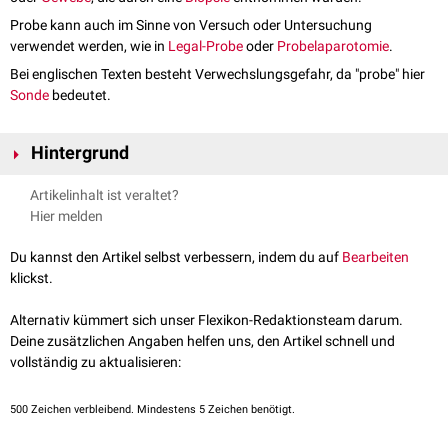
Probe kann auch im Sinne von Versuch oder Untersuchung
verwendet werden, wie in
Legal-Probe
oder
Probelaparotomie
.
Bei englischen Texten besteht Verwechslungsgefahr, da "probe" hier
Sonde
bedeutet.
Hintergrund
Die in einer Probe enthaltenen Stoffe, deren Vorhandensein oder Gehalt
Artikelinhalt ist veraltet?
bestimmt werden soll, bezeichnet man als
Analyten
. Von ihnen
Hier melden
abgegrenzt wird die
Matrix
, in der sich diese Analyten befinden. Die
Matrix ist zwar kein direkter Gegenstand der Untersuchung, hat aber
Du kannst den Artikel selbst verbessern, indem du auf
Bearbeiten
einen erheblichen Einfluss auf die Analyse der Proben. Wenn der Analyt
klickst.
z.B. nur in einer sehr geringen Konzentration in der Matrix vorliegt, muss
er durch geeignete Methoden vor der Bestimmung angereichert werden.
Alternativ kümmert sich unser Flexikon-Redaktionsteam darum.
Darüber hinaus kann die Matrix die Analysewerte auch verfälschen. So
Deine zusätzlichen Angaben helfen uns, den Artikel schnell und
führt z.B. die Hämolyse von Blutzellen zu einem falsch erhöhten
vollständig zu aktualisieren:
Kaliumspiegel
in einer
Blutprobe
.
siehe auch:
Präanalytik
500
Zeichen verbleibend. Mindestens 5 Zeichen benötigt.
Normalerweise werden Proben individuell ausgewertet. Eine Ausnahme