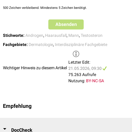
500
Zeichen verbleibend. Mindestens 5 Zeichen benötigt.
Absenden
Stichworte:
Androgen
,
Haarausfall
,
Mann
,
Testosteron
Fachgebiete:
Dermatologie
,
Interdisziplinäre Fachgebiete
Letzter Edit:
Wichtiger Hinweis zu diesem Artikel
21.05.2026, 09:30
75.263 Aufrufe
Nutzung:
BY-NC-SA
Empfehlung
DocCheck