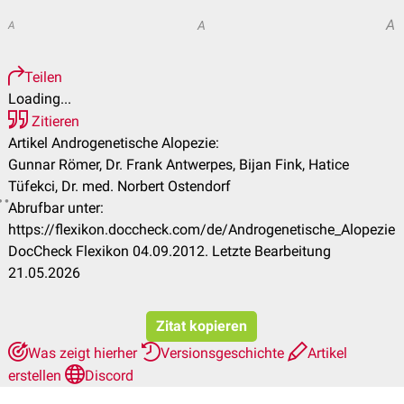
A
A
A
Teilen
Loading...
Zitieren
Artikel Androgenetische Alopezie:
Gunnar Römer, Dr. Frank Antwerpes, Bijan Fink, Hatice
Tüfekci, Dr. med. Norbert Ostendorf
Abrufbar unter:
https://flexikon.doccheck.com/de/Androgenetische_Alopezie
DocCheck Flexikon 04.09.2012. Letzte Bearbeitung
21.05.2026
Zitat kopieren
Was zeigt hierher
Versionsgeschichte
Artikel
erstellen
Discord