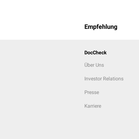
Empfehlung
DocCheck
Über Uns
Investor Relations
Presse
Karriere