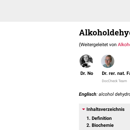
Alkoholdehy
(Weitergeleitet von
Alkoh
Dr. No
Dr. rer. nat.
DocCheck Team
Englisch
: alcohol dehyd
Inhaltsverzeichnis
1
Definition
2
Biochemie