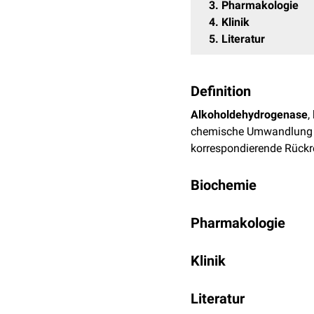
3
Pharmakologie
4
Klinik
5
Literatur
Definition
Alkoholdehydrogenase
,
chemische Umwandlung
korrespondierende Rückr
Biochemie
Es existieren 5 verschie
Pharmakologie
die wichtigste ist. Die
zyt
C, die von den
Genen
AD
Inhibitoren
der Alkoholde
Magenwand
Klinik
und in der
L
Methanol
eingesetzt.
Unterschiede in der
Amin
Literatur
Darüber hinaus existiere
dafür sein, dass individu