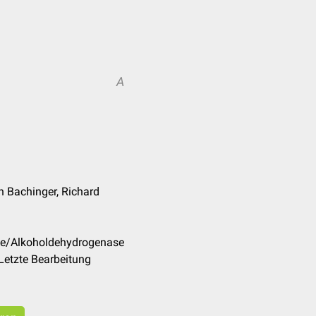
A
in Bachinger, Richard
/de/Alkoholdehydrogenase
Letzte Bearbeitung