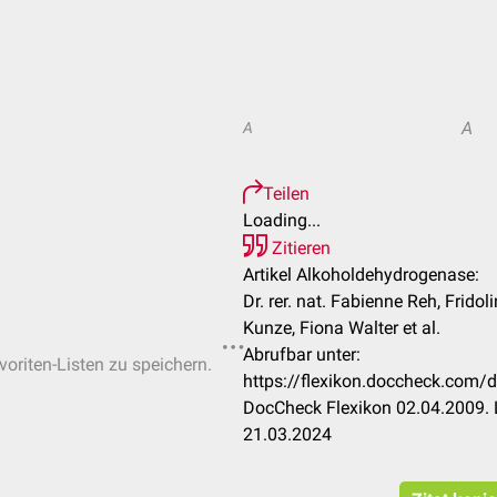
A
A
Teilen
Loading...
Zitieren
Artikel Alkoholdehydrogenase:
Dr. rer. nat. Fabienne Reh, Fridol
Kunze, Fiona Walter et al.
Abrufbar unter:
voriten-Listen zu speichern.
https://flexikon.doccheck.com
DocCheck Flexikon 02.04.2009. 
21.03.2024