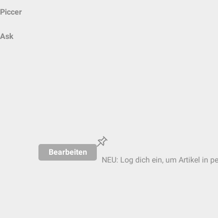
Piccer
Ask
Bearbeiten
NEU: Log dich ein, um Artikel in p