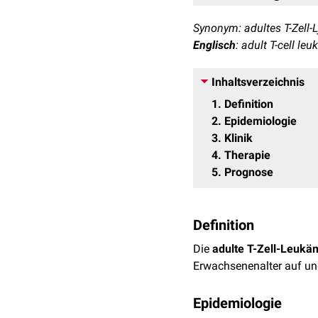
Synonym: adultes T-Zell
Englisch
: adult T-cell le
Inhaltsverzeichnis
1
Definition
2
Epidemiologie
3
Klinik
4
Therapie
5
Prognose
Definition
Die
adulte T-Zell-Leukä
Erwachsenenalter auf un
Epidemiologie