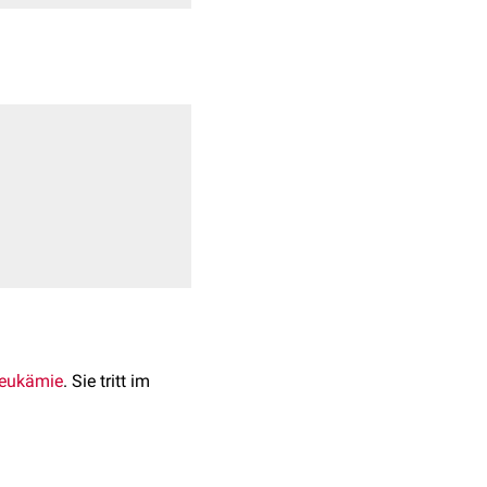
Leukämie
. Sie tritt im