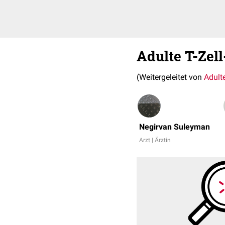
Adulte T-Zel
(Weitergeleitet von
Adult
Negirvan Suleyman
Arzt | Ärztin