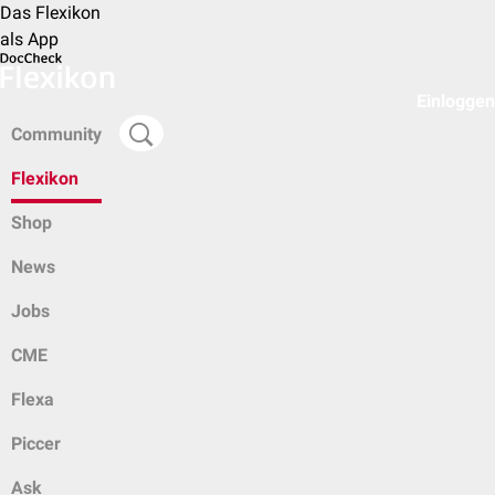
Das Flexikon
als App
Einloggen
Community
Flexikon
Shop
News
Jobs
CME
Flexa
Piccer
Ask