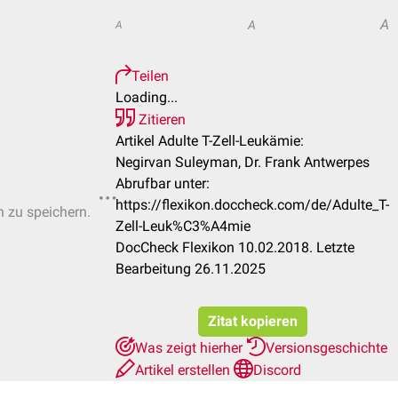
A
A
A
Teilen
Loading...
Zitieren
Artikel Adulte T-Zell-Leukämie:
Negirvan Suleyman, Dr. Frank Antwerpes
Abrufbar unter:
https://flexikon.doccheck.com/de/Adulte_T-
n zu speichern.
Zell-Leuk%C3%A4mie
DocCheck Flexikon 10.02.2018. Letzte
Bearbeitung 26.11.2025
Zitat kopieren
Was zeigt hierher
Versionsgeschichte
Artikel erstellen
Discord