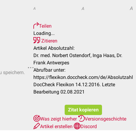
A
A
A
Teilen
Loading...
Zitieren
Artikel Absolutzahl:
Dr. med. Norbert Ostendorf, Inga Haas, Dr.
Frank Antwerpes
Abrufbar unter:
u speichern.
https://flexikon.doccheck.com/de/Absolutzahl
DocCheck Flexikon 14.12.2016. Letzte
Bearbeitung 02.08.2021
Zitat kopieren
Was zeigt hierher
Versionsgeschichte
Artikel erstellen
Discord