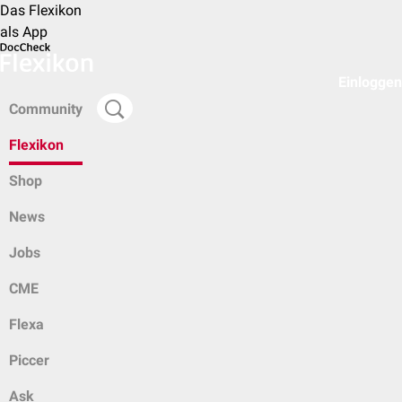
Das Flexikon
als App
Einloggen
Community
Flexikon
Shop
News
Jobs
CME
Flexa
Piccer
Ask