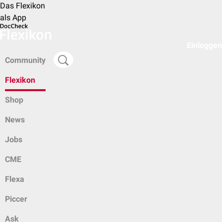
Das Flexikon
als App
Einloggen
Community
Flexikon
Shop
News
Jobs
CME
Flexa
Piccer
Ask