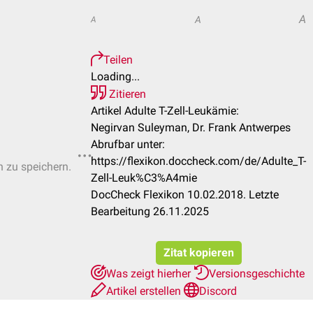
A
A
A
Teilen
Loading...
Zitieren
Artikel Adulte T-Zell-Leukämie:
Negirvan Suleyman, Dr. Frank Antwerpes
Abrufbar unter:
https://flexikon.doccheck.com/de/Adulte_T-
n zu speichern.
Zell-Leuk%C3%A4mie
DocCheck Flexikon 10.02.2018. Letzte
Bearbeitung 26.11.2025
Zitat kopieren
Was zeigt hierher
Versionsgeschichte
Artikel erstellen
Discord