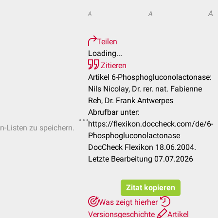
A
A
A
Teilen
Loading...
Zitieren
Artikel 6-Phosphogluconolactonase:
Nils Nicolay, Dr. rer. nat. Fabienne
Reh, Dr. Frank Antwerpes
Abrufbar unter:
https://flexikon.doccheck.com/de/6-
en-Listen zu speichern.
Phosphogluconolactonase
DocCheck Flexikon 18.06.2004.
Letzte Bearbeitung 07.07.2026
Zitat kopieren
Was zeigt hierher
Versionsgeschichte
Artikel