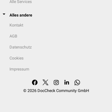
Alle Services
Alles andere
Kontakt
AGB
Datenschutz
Cookies
Impressum
© 2026
DocCheck Community GmbH