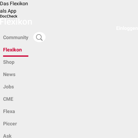
Das Flexikon
als App
Einloggen
Community
Flexikon
Shop
News
Jobs
CME
Flexa
Piccer
Ask