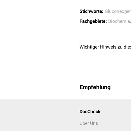
Stichworte:
Gluconeoge
Fachgebiete:
Biochemie
Wichtiger Hinweis zu die
Empfehlung
DocCheck
Über Uns