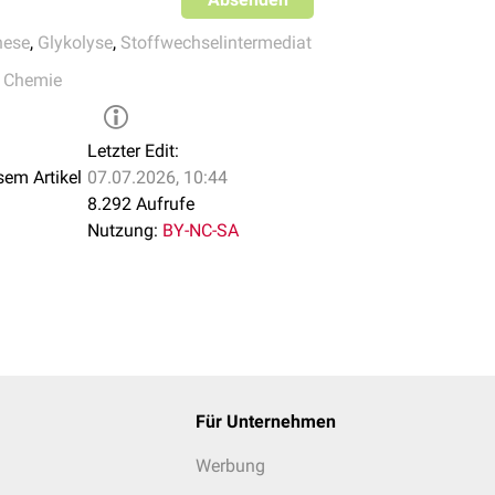
nese
,
Glykolyse
,
Stoffwechselintermediat
,
Chemie
Letzter Edit:
sem Artikel
07.07.2026, 10:44
8.292 Aufrufe
Nutzung:
BY-NC-SA
Für Unternehmen
Werbung