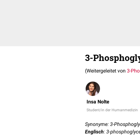
3-Phosphogl
(Weitergeleitet von
3-Pho
Insa Nolte
Student/in der Humanmedizin
Synonyme: 3-Phosphogly
Englisch
: 3-phosphoglyce