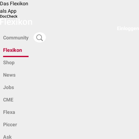
Das Flexikon
als App
Einloggen
Community
Flexikon
Shop
News
Jobs
CME
Flexa
Piccer
Ask