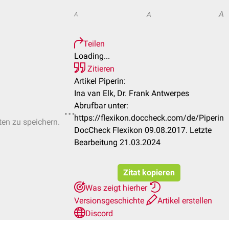
A
A
A
Teilen
Loading...
Zitieren
Artikel Piperin:
Ina van Elk, Dr. Frank Antwerpes
Abrufbar unter:
https://flexikon.doccheck.com/de/Piperin
ten zu speichern.
DocCheck Flexikon 09.08.2017. Letzte
Bearbeitung 21.03.2024
Zitat kopieren
Was zeigt hierher
Versionsgeschichte
Artikel erstellen
Discord