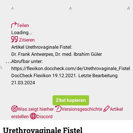
A
A
A
Teilen
Loading...
Zitieren
Artikel Urethrovaginale Fistel:
Dr. Frank Antwerpes, Dr. med. Ibrahim Güler
Abrufbar unter:
n.
https://flexikon.doccheck.com/de/Urethrovaginale_Fistel
DocCheck Flexikon 19.12.2021. Letzte Bearbeitung
21.03.2024
Zitat kopieren
Was zeigt hierher
Versionsgeschichte
Artikel
erstellen
Discord
Urethrovaginale Fistel