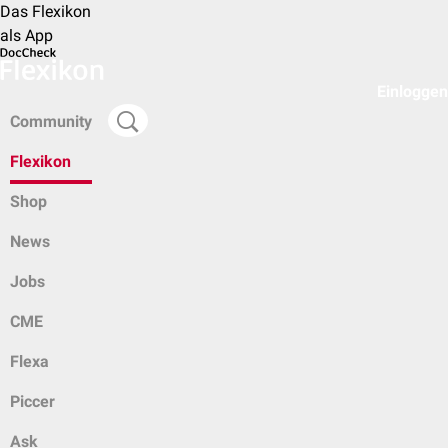
Das Flexikon
als App
Einloggen
Community
Flexikon
Shop
News
Jobs
CME
Flexa
Piccer
Ask