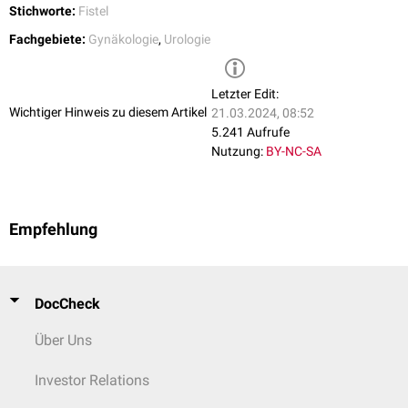
Stichworte:
Fistel
Fachgebiete:
Gynäkologie
,
Urologie
Letzter Edit:
Wichtiger Hinweis zu diesem Artikel
21.03.2024, 08:52
5.241 Aufrufe
Nutzung:
BY-NC-SA
Empfehlung
DocCheck
Über Uns
Investor Relations