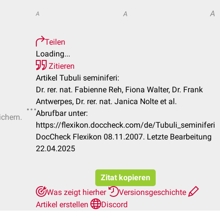
A
A
A
Teilen
Loading...
Zitieren
Artikel Tubuli seminiferi:
Dr. rer. nat. Fabienne Reh, Fiona Walter, Dr. Frank
Antwerpes, Dr. rer. nat. Janica Nolte et al.
Abrufbar unter:
ichern.
https://flexikon.doccheck.com/de/Tubuli_seminiferi
DocCheck Flexikon 08.11.2007. Letzte Bearbeitung
22.04.2025
Zitat kopieren
Was zeigt hierher
Versionsgeschichte
Artikel erstellen
Discord