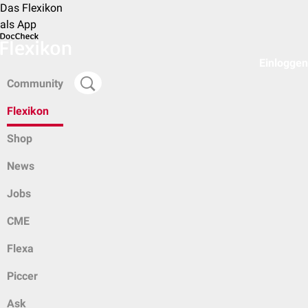
Das Flexikon
als App
Einloggen
Community
Flexikon
Shop
News
Jobs
CME
Flexa
Piccer
Ask