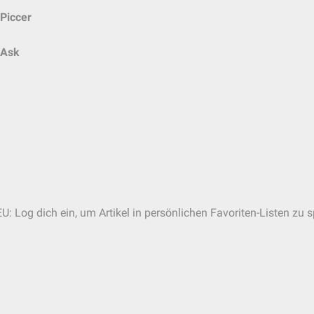
Piccer
Ask
U: Log dich ein, um Artikel in persönlichen Favoriten-Listen zu s