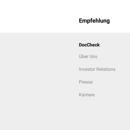
Empfehlung
DocCheck
Über Uns
Investor Relations
Presse
Karriere