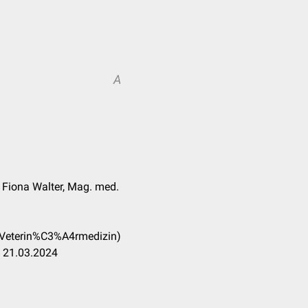
A
 Fiona Walter, Mag. med.
_(Veterin%C3%A4rmedizin)
g 21.03.2024