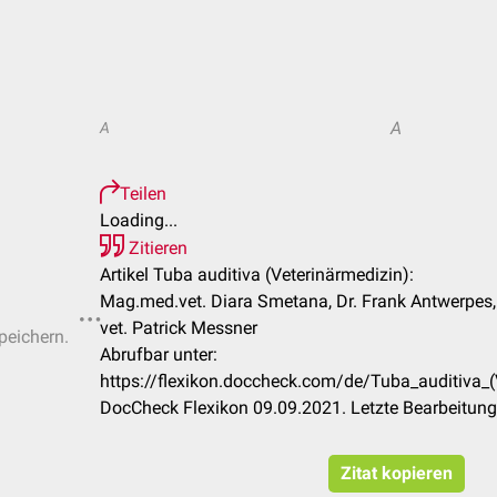
A
A
Teilen
Loading...
Zitieren
Artikel Tuba auditiva (Veterinärmedizin):
Mag.med.vet. Diara Smetana, Dr. Frank Antwerpes,
vet. Patrick Messner
peichern.
Abrufbar unter:
https://flexikon.doccheck.com/de/Tuba_auditiva
DocCheck Flexikon 09.09.2021. Letzte Bearbeitun
Zitat kopieren