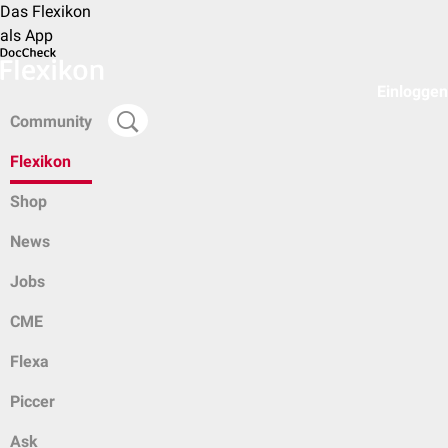
Das Flexikon
als App
Einloggen
Community
Flexikon
Shop
News
Jobs
CME
Flexa
Piccer
Ask