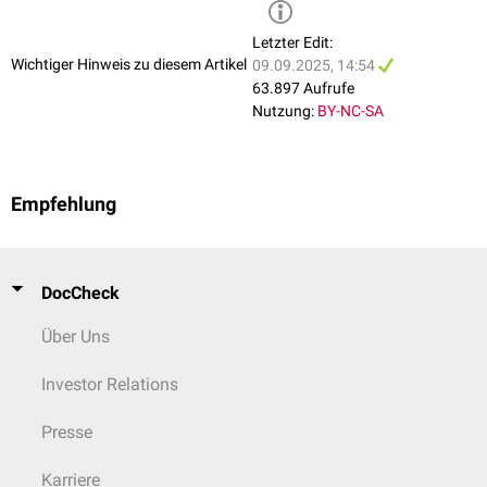
Spinobulbäre Muskelatrophie Typ Kennedy
(SBMA)
Letzter Edit:
Wichtiger Hinweis zu diesem Artikel
09.09.2025, 14:54
63.897 Aufrufe
Nutzung:
BY-NC-SA
Empfehlung
DocCheck
Über Uns
Investor Relations
Presse
Karriere