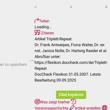
A
A
A
Teilen
Loading...
Zitieren
Artikel Triplett-Repeat:
Dr. Frank Antwerpes, Fiona Walter, Dr. rer.
nat. Janica Nolte, Dr. Hartwig Raeder et al.
Abrufbar unter:
https://flexikon.doccheck.com/de/Triplett-
ten zu speichern.
Repeat
DocCheck Flexikon 31.05.2007. Letzte
Bearbeitung 09.09.2025
Zitat kopieren
Was zeigt hierher
Versionsgeschichte
Artikel erstellen