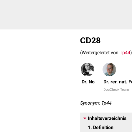
CD28
(Weitergeleitet von
Tp44
)
Dr. No
Dr. rer. nat.
DocCheck Team
Synonym: Tp44
Inhaltsverzeichnis
1
Definition