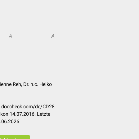
A
A
bienne Reh, Dr. h.c. Heiko
kon.doccheck.com/de/CD28
kon 14.07.2016. Letzte
6.06.2026