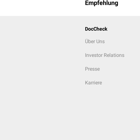
Empfehlung
DocCheck
Über Uns
Investor Relations
Presse
Karriere