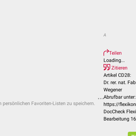
A
Teilen
Loading...
Zitieren
Artikel CD28:
Dr. rer. nat. Fa
Wegener
Abrufbar unter:
in persönlichen Favoriten-Listen zu speichern.
https://flexi
DocCheck Flexi
Bearbeitung 1