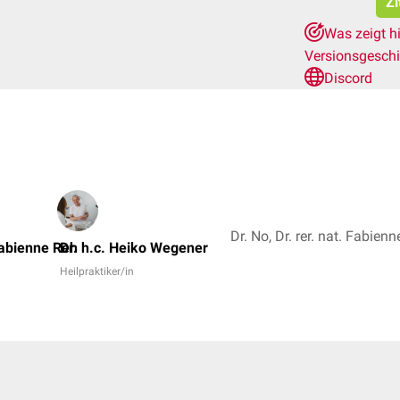
Zi
Was zeigt h
Versionsgesch
Discord
 Fabienne Reh
Dr. h.c. Heiko Wegener
Heilpraktiker/in