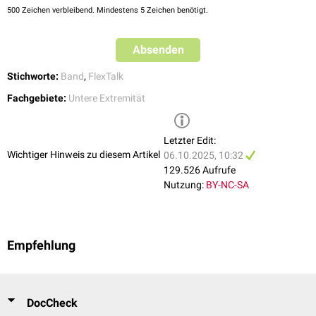
500
Zeichen verbleibend. Mindestens 5 Zeichen benötigt.
Absenden
Stichworte:
Band
,
FlexTalk
Fachgebiete:
Untere Extremität
Letzter Edit:
Wichtiger Hinweis zu diesem Artikel
06.10.2025, 10:32
129.526 Aufrufe
Nutzung:
BY-NC-SA
Empfehlung
DocCheck