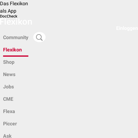
Das Flexikon
als App
Einloggen
Community
Flexikon
Shop
News
Jobs
CME
Flexa
Piccer
Ask