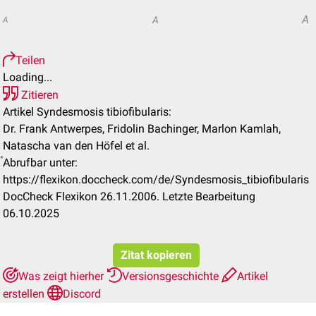
A
A
A
Teilen
Loading...
Zitieren
Artikel Syndesmosis tibiofibularis:
Dr. Frank Antwerpes, Fridolin Bachinger, Marlon Kamlah,
Natascha van den Höfel et al.
Abrufbar unter:
https://flexikon.doccheck.com/de/Syndesmosis_tibiofibularis
DocCheck Flexikon 26.11.2006. Letzte Bearbeitung
06.10.2025
Zitat kopieren
Was zeigt hierher
Versionsgeschichte
Artikel
erstellen
Discord