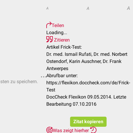
A
A
A
Teilen
Loading...
Zitieren
Artikel Frick-Test:
Dr. med. Ismail Rufati, Dr. med. Norbert
Ostendorf, Karin Auschner, Dr. Frank
Antwerpes
Abrufbar unter:
isten zu speichern.
https://flexikon.doccheck.com/de/Frick-
Test
DocCheck Flexikon 09.05.2014. Letzte
Bearbeitung 07.10.2016
Zitat kopieren
Was zeigt hierher