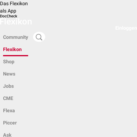
Das Flexikon
als App
Einloggen
Community
Flexikon
Shop
News
Jobs
CME
Flexa
Piccer
Ask