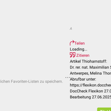
A
Teilen
Loading...
Zitieren
Artikel Thioharnstoff:
Dr. rer. nat. Maximilian
Antwerpes, Melina Th
Abrufbar unter:
lichen Favoriten-Listen zu speichern.
https://flexikon.docch
DocCheck Flexikon 27.0
Bearbeitung 27.06.202