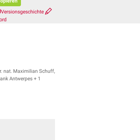
kopieren
Versionsgeschichte
ord
er. nat. Maximilian Schuff,
Dr. Frank Antwerpes + 1