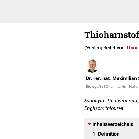
Thioharnstof
(Weitergeleitet von
Thiou
Dr. rer. nat. Maximilian
Biologe/in | Chemiker/in | Natu
Synonym: Thiocarbamid, 
Englisch: thiourea
Inhaltsverzeichnis
1
Definition