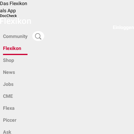
Das Flexikon
als App
Einloggen
Community
Flexikon
Shop
News
Jobs
CME
Flexa
Piccer
Ask