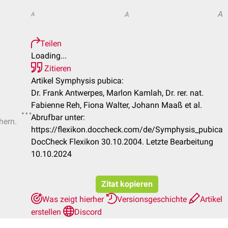
A
A
A
Teilen
Loading...
Zitieren
Artikel Symphysis pubica:
Dr. Frank Antwerpes, Marlon Kamlah, Dr. rer. nat.
Fabienne Reh, Fiona Walter, Johann Maaß et al.
Abrufbar unter:
hern.
https://flexikon.doccheck.com/de/Symphysis_pubica
DocCheck Flexikon 30.10.2004. Letzte Bearbeitung
10.10.2024
Zitat kopieren
Was zeigt hierher
Versionsgeschichte
Artikel
erstellen
Discord