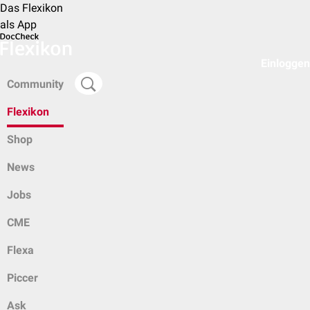
Das Flexikon
als App
Einloggen
Community
Flexikon
Shop
News
Jobs
CME
Flexa
Piccer
Ask