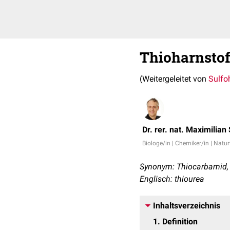
Thioharnstof
(Weitergeleitet von
Sulfo
Dr. rer. nat. Maximilian
Biologe/in | Chemiker/in | Natu
Synonym: Thiocarbamid, 
Englisch: thiourea
Inhaltsverzeichnis
1
Definition