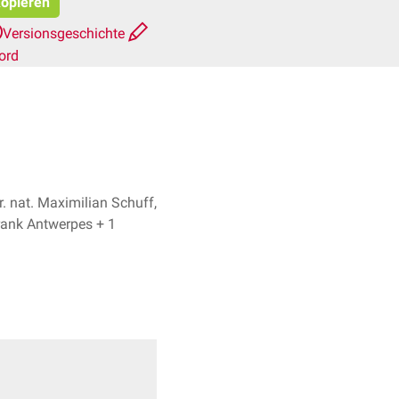
kopieren
Versionsgeschichte
ord
er. nat. Maximilian Schuff,
Dr. Frank Antwerpes + 1