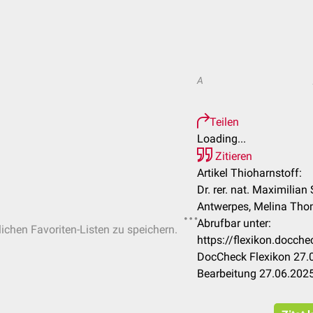
A
Teilen
Loading...
Zitieren
Artikel Thioharnstoff:
Dr. rer. nat. Maximilian
Antwerpes, Melina Th
Abrufbar unter:
lichen Favoriten-Listen zu speichern.
https://flexikon.docch
DocCheck Flexikon 27.0
Bearbeitung 27.06.202