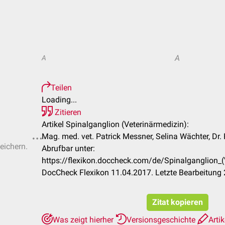
A
A
Teilen
Loading...
Zitieren
Artikel Spinalganglion (Veterinärmedizin):
Mag. med. vet. Patrick Messner, Selina Wächter, Dr
eichern.
Abrufbar unter:
https://flexikon.doccheck.com/de/Spinalganglion
DocCheck Flexikon 11.04.2017. Letzte Bearbeitung
Zitat kopieren
Was zeigt hierher
Versionsgeschichte
Artik