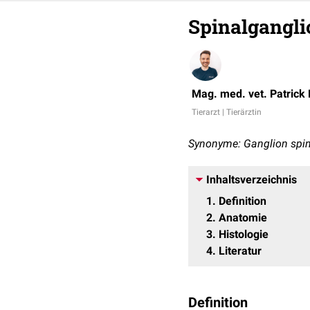
Spinalgangli
Mag. med. vet. Patrick
Tierarzt | Tierärztin
Synonyme: Ganglion spina
Inhaltsverzeichnis
1
Definition
2
Anatomie
3
Histologie
4
Literatur
Definition