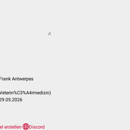
A
. Frank Antwerpes
_(Veterin%C3%A4rmedizin)
 29.05.2026
el erstellen
Discord