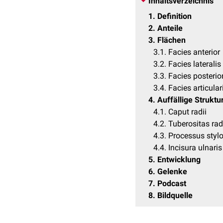
Inhaltsverzeichnis
1
Definition
2
Anteile
3
Flächen
3.1
Facies anterior
3.2
Facies lateralis
3.3
Facies posterio
3.4
Facies articular
4
Auffällige Struktu
4.1
Caput radii
4.2
Tuberositas rad
4.3
Processus stylo
4.4
Incisura ulnaris
5
Entwicklung
6
Gelenke
7
Podcast
8
Bildquelle