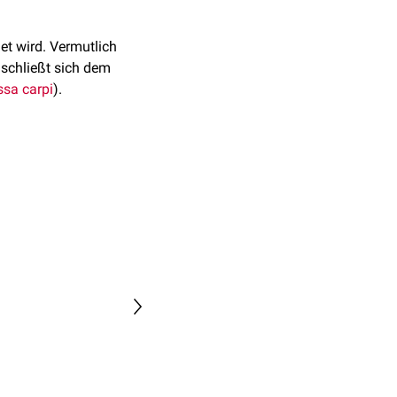
et wird. Vermutlich
 schließt sich dem
sa carpi
).