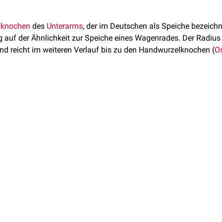
nknochen
des
Unterarms
, der im Deutschen als Speiche bezeichn
 auf der Ähnlichkeit zur Speiche eines Wagenrades. Der Radius
und reicht im weiteren Verlauf bis zu den Handwurzelknochen (
Os