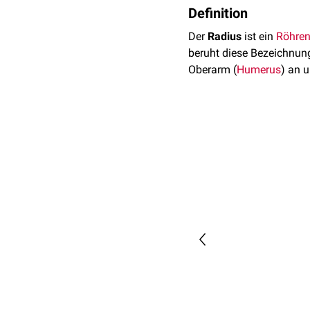
Definition
Der
Radius
ist ein
Röhre
beruht diese Bezeichnung
Oberarm (
Humerus
) an 