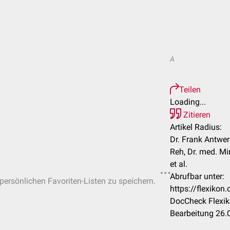
A
Teilen
Loading...
Zitieren
Artikel Radius:
Dr. Frank Antwerp
Reh, Dr. med. M
et al.
Abrufbar unter:
 persönlichen Favoriten-Listen zu speichern.
https://flexiko
DocCheck Flexik
Bearbeitung 26.