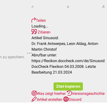
A
A
A
Teilen
Loading...
Zitieren
Artikel Sinusoid:
Dr. Frank Antwerpes, Leon Aldag, Anton-
Martin Christof
Abrufbar unter:
n zu speichern.
https://flexikon.doccheck.com/de/Sinusoid
DocCheck Flexikon 04.03.2008. Letzte
Bearbeitung 21.03.2024
Zitat kopieren
Was zeigt hierher
Versionsgeschichte
Artikel erstellen
Discord