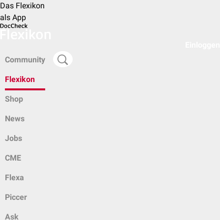
Das Flexikon
als App
Einloggen
Community
Flexikon
Shop
News
Jobs
CME
Flexa
Piccer
Ask