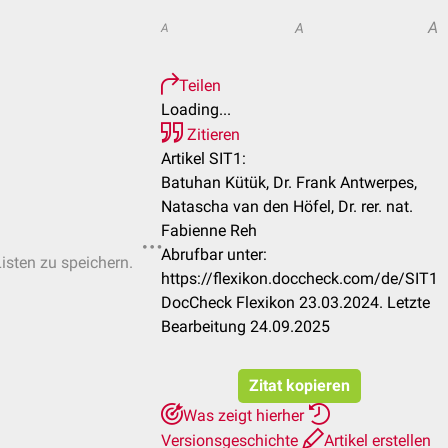
A
A
A
Teilen
Loading...
Zitieren
Artikel SIT1:
Batuhan Kütük, Dr. Frank Antwerpes,
Natascha van den Höfel, Dr. rer. nat.
Fabienne Reh
Abrufbar unter:
Listen zu speichern.
https://flexikon.doccheck.com/de/SIT1
DocCheck Flexikon 23.03.2024. Letzte
Bearbeitung 24.09.2025
Zitat kopieren
Was zeigt hierher
Versionsgeschichte
Artikel erstellen