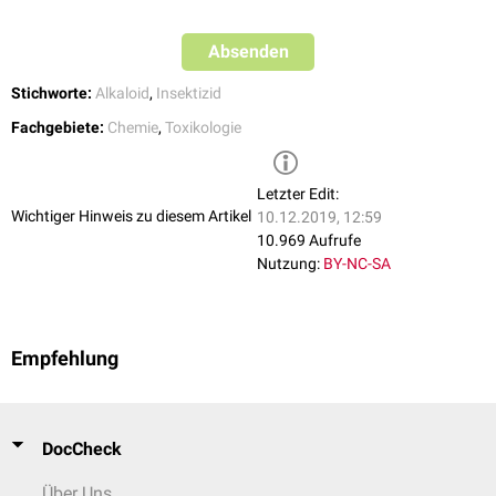
Absenden
Stichworte:
Alkaloid
,
Insektizid
Fachgebiete:
Chemie
,
Toxikologie
Letzter Edit:
Wichtiger Hinweis zu diesem Artikel
10.12.2019, 12:59
10.969 Aufrufe
Nutzung:
BY-NC-SA
Empfehlung
DocCheck
Über Uns