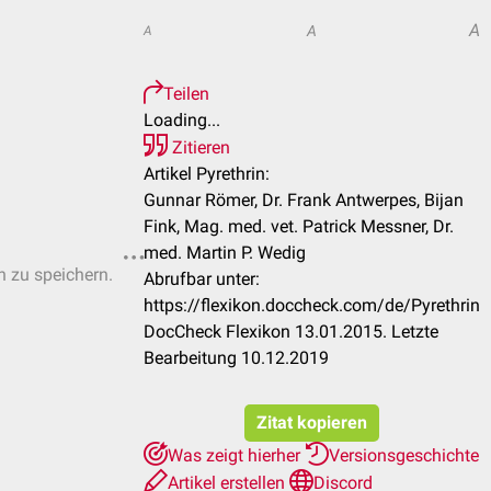
A
A
A
Teilen
Loading...
Zitieren
Artikel Pyrethrin:
Gunnar Römer, Dr. Frank Antwerpes, Bijan
Fink, Mag. med. vet. Patrick Messner, Dr.
med. Martin P. Wedig
n zu speichern.
Abrufbar unter:
https://flexikon.doccheck.com/de/Pyrethrin
DocCheck Flexikon 13.01.2015. Letzte
Bearbeitung 10.12.2019
Zitat kopieren
Was zeigt hierher
Versionsgeschichte
Artikel erstellen
Discord