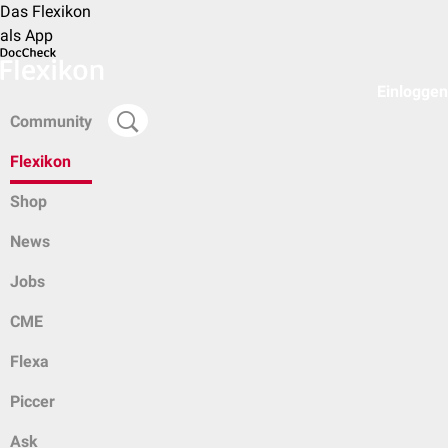
Das Flexikon
als App
Einloggen
Community
Flexikon
Shop
News
Jobs
CME
Flexa
Piccer
Ask