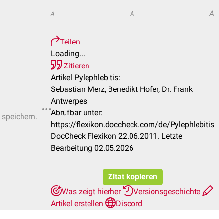
A
A
A
Teilen
Loading...
Zitieren
Artikel Pylephlebitis:
Sebastian Merz, Benedikt Hofer, Dr. Frank
Antwerpes
Abrufbar unter:
 speichern.
https://flexikon.doccheck.com/de/Pylephlebitis
DocCheck Flexikon 22.06.2011. Letzte
Bearbeitung 02.05.2026
Zitat kopieren
Was zeigt hierher
Versionsgeschichte
Artikel erstellen
Discord