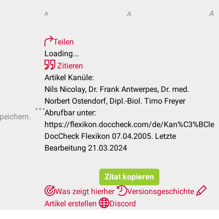
A
A
A
Teilen
Loading...
Zitieren
Artikel Kanüle:
Nils Nicolay, Dr. Frank Antwerpes, Dr. med.
Norbert Ostendorf, Dipl.-Biol. Timo Freyer
Abrufbar unter:
speichern.
https://flexikon.doccheck.com/de/Kan%C3%BCle
DocCheck Flexikon 07.04.2005. Letzte
Bearbeitung 21.03.2024
Zitat kopieren
Was zeigt hierher
Versionsgeschichte
Artikel erstellen
Discord