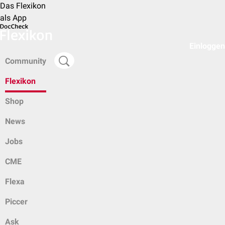
Das Flexikon
als App
Einloggen
Community
Flexikon
Shop
News
Jobs
CME
Flexa
Piccer
Ask