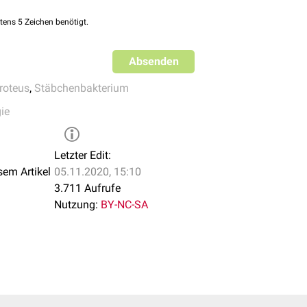
tens 5 Zeichen benötigt.
Absenden
roteus
,
Stäbchenbakterium
ie
Letzter Edit:
sem Artikel
05.11.2020, 15:10
3.711 Aufrufe
Nutzung:
BY-NC-SA