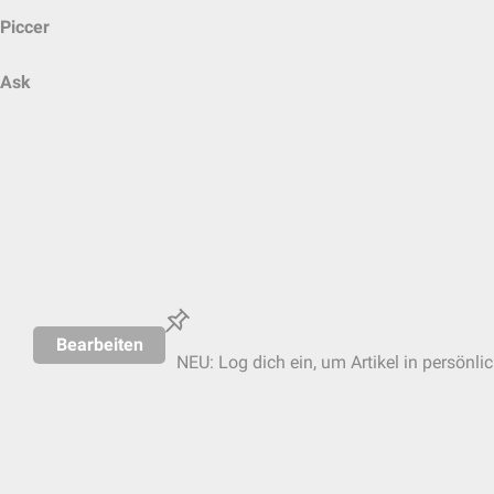
Piccer
Ask
Bearbeiten
NEU: Log dich ein, um Artikel in persönli