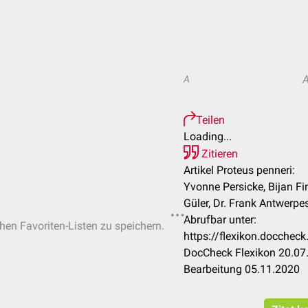
A
Teilen
Loading...
Zitieren
Artikel Proteus penneri:
Yvonne Persicke, Bijan Fi
Güler, Dr. Frank Antwerpe
Abrufbar unter:
chen Favoriten-Listen zu speichern.
https://flexikon.docchec
DocCheck Flexikon 20.07.
Bearbeitung 05.11.2020