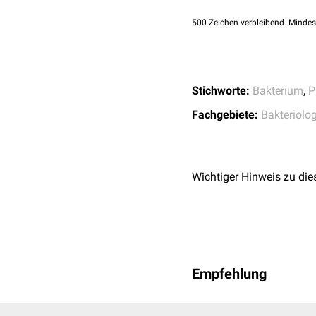
500
Zeichen verbleibend. Mindes
Stichworte:
Bakterium
,
P
Fachgebiete:
Bakteriolog
Wichtiger Hinweis zu die
Empfehlung