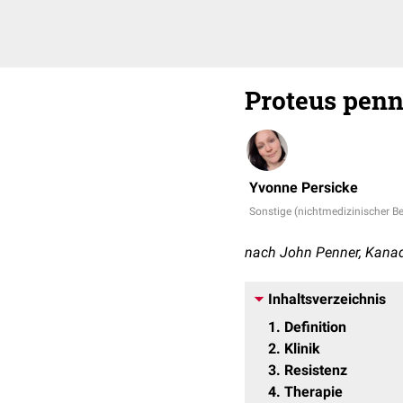
Proteus penn
Yvonne Persicke
Sonstige (nichtmedizinischer Be
nach John Penner, Kanad
Inhaltsverzeichnis
1
Definition
2
Klinik
3
Resistenz
4
Therapie