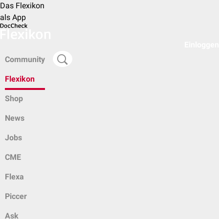
Das Flexikon
als App
Einloggen
Community
Flexikon
Shop
News
Jobs
CME
Flexa
Piccer
Ask