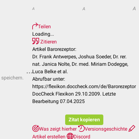
A
A
A
Teilen
Loading...
Zitieren
Artikel Barorezeptor:
Dr. Frank Antwerpes, Joshua Soeder, Dr. rer.
nat. Janica Nolte, Dr. med. Miriam Dodegge,
Luca Belke et al.
 speichern.
Abrufbar unter:
https://flexikon.doccheck.com/de/Barorezeptor
DocCheck Flexikon 29.10.2009. Letzte
Bearbeitung 07.04.2025
Zitat kopieren
Was zeigt hierher
Versionsgeschichte
Artikel erstellen
Discord