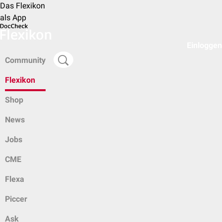
Das Flexikon
als App
Einloggen
Community
Flexikon
Shop
News
Jobs
CME
Flexa
Piccer
Ask