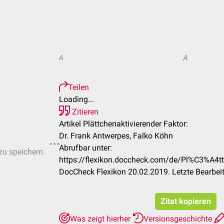
A
A
Teilen
Loading...
Zitieren
Artikel Plättchenaktivierender Faktor:
Dr. Frank Antwerpes, Falko Köhn
Abrufbar unter:
zu speichern.
https://flexikon.doccheck.com/de/Pl%C3%A4tt
DocCheck Flexikon 20.02.2019. Letzte Bearbei
Zitat kopieren
Was zeigt hierher
Versionsgeschichte