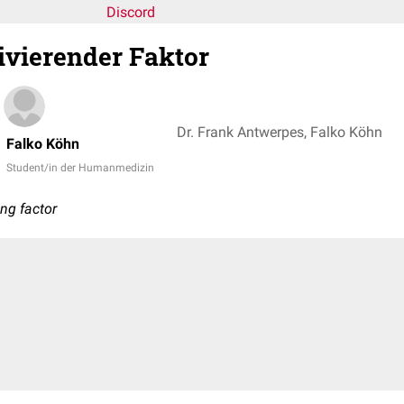
Discord
ivierender Faktor
Dr. Frank Antwerpes, Falko Köhn
Falko Köhn
Student/in der Humanmedizin
ing factor