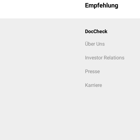
Empfehlung
DocCheck
Über Uns
Investor Relations
Presse
Karriere