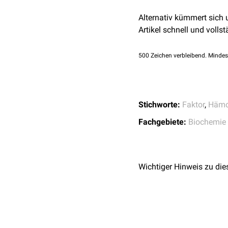
in den zentralen Atemwe
Alternativ kümmert sich
Artikel schnell und vollst
500
Zeichen verbleibend. Mindes
Stichworte:
Faktor
,
Hämo
Fachgebiete:
Biochemie
Wichtiger Hinweis zu die