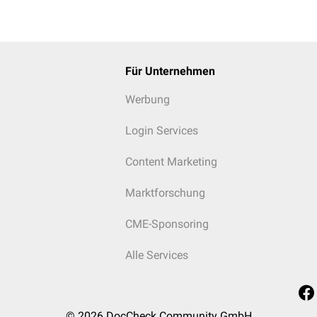
Für Unternehmen
Werbung
Login Services
Content Marketing
Marktforschung
CME-Sponsoring
Alle Services
© 2026
DocCheck Community GmbH