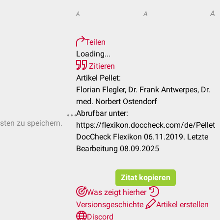
A
A
A
Teilen
Loading...
Zitieren
Artikel Pellet:
Florian Flegler, Dr. Frank Antwerpes, Dr.
med. Norbert Ostendorf
Abrufbar unter:
isten zu speichern.
https://flexikon.doccheck.com/de/Pellet
DocCheck Flexikon 06.11.2019. Letzte
Bearbeitung 08.09.2025
Zitat kopieren
Was zeigt hierher
Versionsgeschichte
Artikel erstellen
Discord