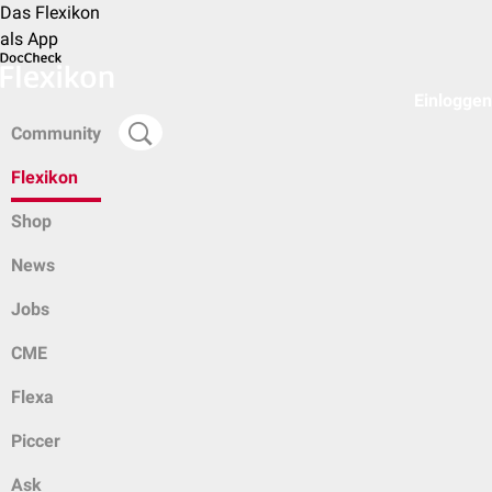
Das Flexikon
als App
Einloggen
Community
Flexikon
Shop
News
Jobs
CME
Flexa
Piccer
Ask