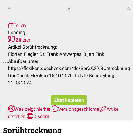
A
A
A
Teilen
Loading...
Zitieren
Artikel Sprühtrocknung:
Florian Flegler, Dr. Frank Antwerpes, Bijan Fink
Abrufbar unter:
https://flexikon.doccheck.com/de/Spr%C3%BChtrocknung
DocCheck Flexikon 15.10.2020. Letzte Bearbeitung
21.03.2024
Zitat kopieren
Was zeigt hierher
Versionsgeschichte
Artikel
erstellen
Discord
Sprühtrocknung