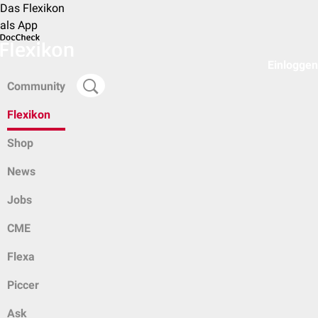
Das Flexikon
als App
Einloggen
Community
Flexikon
Shop
News
Jobs
CME
Flexa
Piccer
Ask