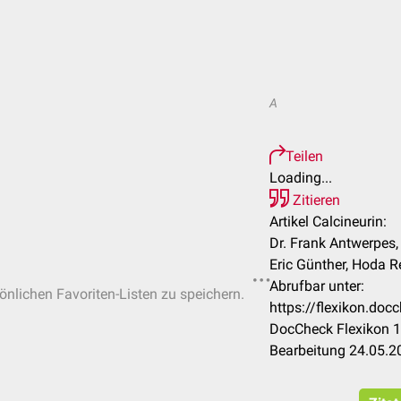
A
Teilen
Loading...
Zitieren
Artikel Calcineurin:
Dr. Frank Antwerpes,
Eric Günther, Hoda Re
Abrufbar unter:
sönlichen Favoriten-Listen zu speichern.
https://flexikon.doc
DocCheck Flexikon 1
Bearbeitung 24.05.2