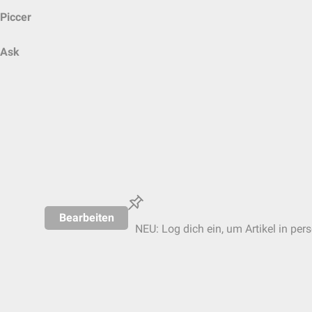
Piccer
Ask
Bearbeiten
NEU: Log dich ein, um Artikel in per