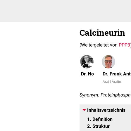
Calcineurin
(Weitergeleitet von
PPP3
Dr. No
Dr. Frank An
Arzt | Ärztin
Synonym: Proteinphosph
Inhaltsverzeichnis
1
Definition
2
Struktur