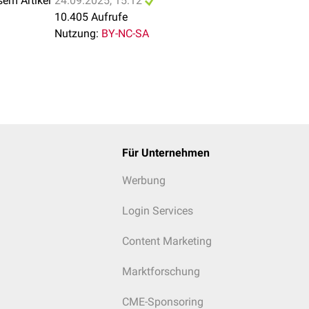
sem Artikel
24.09.2025, 15:12
10.405 Aufrufe
Nutzung:
BY-NC-SA
Für Unternehmen
Werbung
Login Services
Content Marketing
Marktforschung
CME-Sponsoring