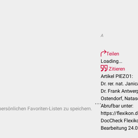
A
Teilen
Loading...
Zitieren
Artikel PIEZO1:
Dr. rer. nat. Jan
Dr. Frank Antwerp
Ostendorf, Natas
Abrufbar unter:
 persönlichen Favoriten-Listen zu speichern.
https://flexiko
DocCheck Flexiko
Bearbeitung 24.