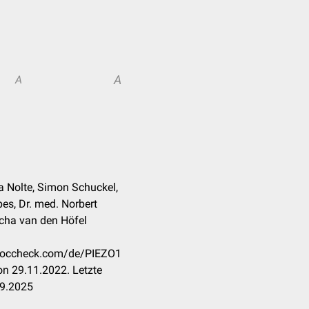
A
A
ica Nolte, Simon Schuckel,
es, Dr. med. Norbert
cha van den Höfel
n.doccheck.com/de/PIEZO1
n 29.11.2022. Letzte
09.2025