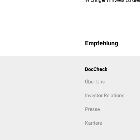
Wichtiger Hinweis zu die
Empfehlung
DocCheck
Über Uns
Investor Relations
Presse
Karriere