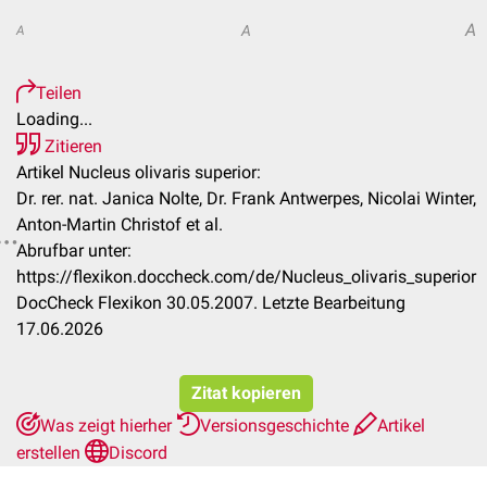
A
A
A
Teilen
Loading...
Zitieren
Artikel Nucleus olivaris superior:
Dr. rer. nat. Janica Nolte, Dr. Frank Antwerpes, Nicolai Winter,
Anton-Martin Christof et al.
Abrufbar unter:
https://flexikon.doccheck.com/de/Nucleus_olivaris_superior
DocCheck Flexikon 30.05.2007. Letzte Bearbeitung
17.06.2026
Zitat kopieren
Was zeigt hierher
Versionsgeschichte
Artikel
erstellen
Discord