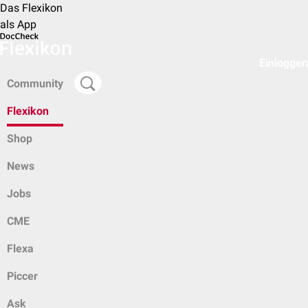
Das Flexikon
als App
Einloggen
Community
Flexikon
Shop
News
Jobs
CME
Flexa
Piccer
Ask