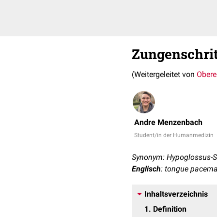
Zungenschri
(Weitergeleitet von
Obere
Andre Menzenbach
Student/in der Humanmedizin
Synonym: Hypoglossus-S
Englisch
: tongue pacemak
Inhaltsverzeichnis
1
Definition