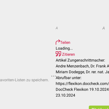
A
A
Teilen
Loading...
Zitieren
Artikel Zungenschrittmacher:
Andre Menzenbach, Dr. Frank A
Miriam Dodegge, Dr. rer. nat. J
Abrufbar unter:
avoriten-Listen zu speichern.
https://flexikon.doccheck.co
DocCheck Flexikon 19.10.2024.
23.10.2024