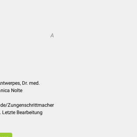
A
ntwerpes, Dr. med.
anica Nolte
m/de/Zungenschrittmacher
 Letzte Bearbeitung