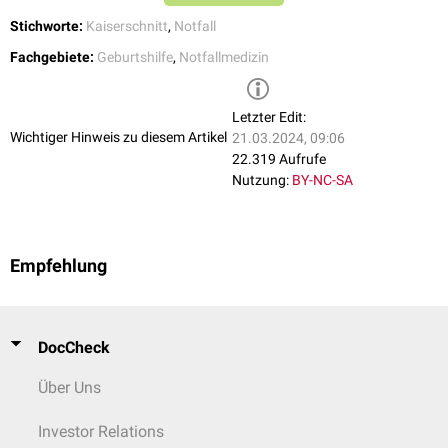
Stichworte:
Kaiserschnitt
,
Notfall
Fachgebiete:
Geburtshilfe
,
Notfallmedizin
Letzter Edit:
Wichtiger Hinweis zu diesem Artikel
21.03.2024, 09:06
22.319 Aufrufe
Nutzung:
BY-NC-SA
Empfehlung
DocCheck
Über Uns
Investor Relations