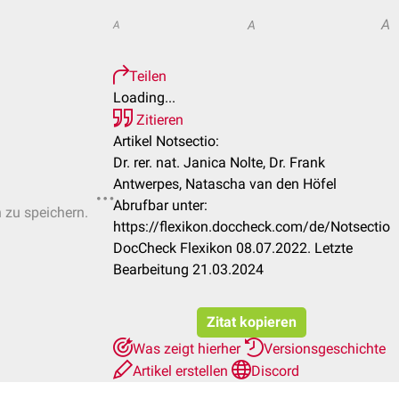
A
A
A
Teilen
Loading...
Zitieren
Artikel Notsectio:
Dr. rer. nat. Janica Nolte, Dr. Frank
Antwerpes, Natascha van den Höfel
Abrufbar unter:
n zu speichern.
https://flexikon.doccheck.com/de/Notsectio
DocCheck Flexikon 08.07.2022. Letzte
Bearbeitung 21.03.2024
Zitat kopieren
Was zeigt hierher
Versionsgeschichte
Artikel erstellen
Discord