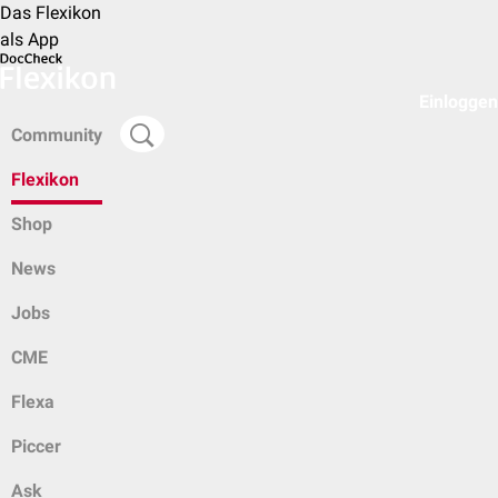
Das Flexikon
als App
Einloggen
Community
Flexikon
Shop
News
Jobs
CME
Flexa
Piccer
Ask